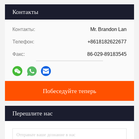
Контакты
Контакты:
Mr. Brandon Lan
Телефон:
+8618182622677
Факс:
86-029-89183545
Побеседуйте теперь
Перешлите нас