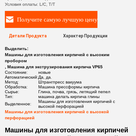
Условия оплаты: L/C, T/T
Получите самую лучшую цену
Детали Продукта
Характер Продукции
Выделить:
Машины для изготовления кирпичей с высоким
пробором
,
Машина для экструзирования кирпича VP65
Состояние:
новые
Автоматический:
Да, да.
Метод:
Штрангпресс вакуума
Обработка:
Машина прессформы кирпича
Сырье:
Глина, почва, грязь, летящий пепел
Тип:
машина делать кирпича глины
Машины для изготовления кирпичей с
Выделенное:
высокой перфорацией
Машины для изготовления кирпичей с высокой
перфорацией
Машины для изготовления кирпичей