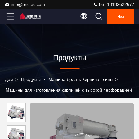
info@brictec.com
86--18182622677
Чат
Продукты
Дом
>
Продукты
>
Машина Делать Кирпича Глины
>
Машины для изготовления кирпичей с высокой перфорацией