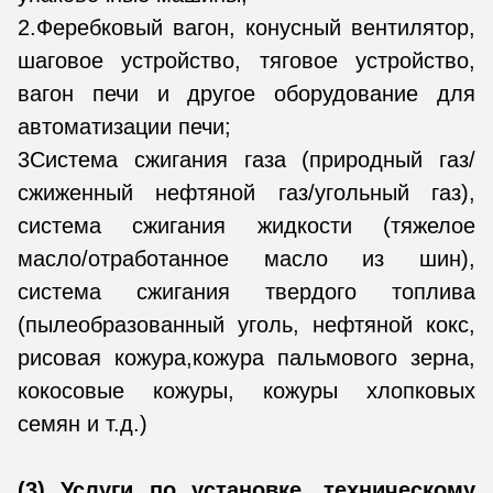
2.Феребковый вагон, конусный вентилятор,
шаговое устройство, тяговое устройство,
вагон печи и другое оборудование для
автоматизации печи;
3Система сжигания газа (природный газ/
сжиженный нефтяной газ/угольный газ),
система сжигания жидкости (тяжелое
масло/отработанное масло из шин),
система сжигания твердого топлива
(пылеобразованный уголь, нефтяной кокс,
рисовая кожура,кожура пальмового зерна,
кокосовые кожуры, кожуры хлопковых
семян и т.д.)
(3) Услуги по установке, техническому