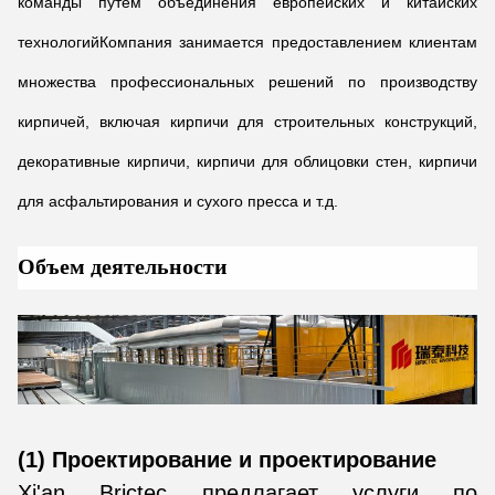
команды путем объединения европейских и китайских
технологийКомпания занимается предоставлением клиентам
множества профессиональных решений по производству
кирпичей, включая кирпичи для строительных конструкций,
декоративные кирпичи, кирпичи для облицовки стен, кирпичи
для асфальтирования и сухого пресса и т.д.
Объем деятельности
(1) Проектирование и проектирование
Xi'an Brictec предлагает услуги по