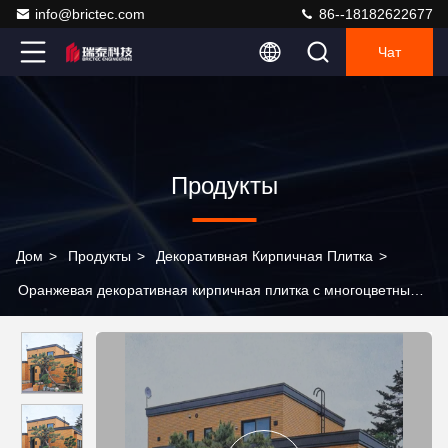
info@brictec.com
86--18182622677
Чат
Продукты
Дом
>
Продукты
>
Декоративная Кирпичная Плитка
>
Оранжевая декоративная кирпичная плитка с многоцветными
полосками