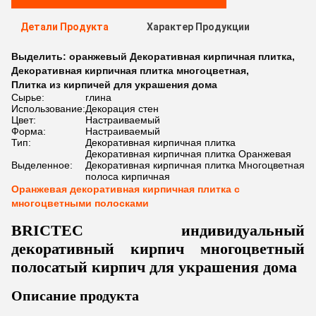
Детали Продукта
Характер Продукции
Выделить:
оранжевый Декоративная кирпичная плитка
,
Декоративная кирпичная плитка многоцветная
,
Плитка из кирпичей для украшения дома
Сырье:
глина
Использование:
Декорация стен
Цвет:
Настраиваемый
Форма:
Настраиваемый
Тип:
Декоративная кирпичная плитка
Декоративная кирпичная плитка Оранжевая
Выделенное:
Декоративная кирпичная плитка Многоцветная
полоса кирпичная
Оранжевая декоративная кирпичная плитка с
многоцветными полосками
BRICTEC индивидуальный
декоративный кирпич многоцветный
полосатый кирпич для украшения дома
Описание продукта