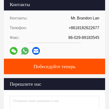
Контакты
Контакты:
Mr. Brandon Lan
Телефон:
+8618182622677
Факс:
86-029-89183545
Побеседуйте теперь
Перешлите нас