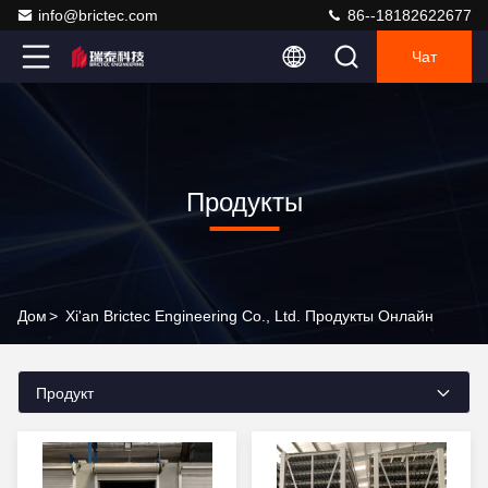
info@brictec.com
86--18182622677
Чат
Продукты
Дом
>
Xi'an Brictec Engineering Co., Ltd. Продукты Онлайн
Продукт