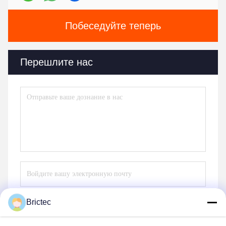
Побеседуйте теперь
Перешлите нас
Brictec
Отправьте